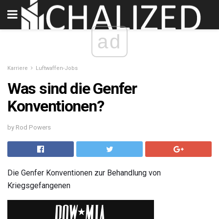
ad
Karriere
Luftwaffen-Jobs
Was sind die Genfer
Konventionen?
by Rod Powers
Die Genfer Konventionen zur Behandlung von
Kriegsgefangenen