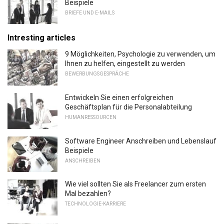
Beispiele
BRIEFE UND E-MAILS
Intresting articles
9 Möglichkeiten, Psychologie zu verwenden, um
Ihnen zu helfen, eingestellt zu werden
BEWERBUNGSGESPRÄCHE
Entwickeln Sie einen erfolgreichen
Geschäftsplan für die Personalabteilung
HUMANRESSOURCEN
Software Engineer Anschreiben und Lebenslauf
Beispiele
ANSCHREIBEN
Wie viel sollten Sie als Freelancer zum ersten
Mal bezahlen?
TECHNOLOGIE-KARRIERE