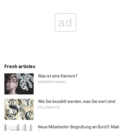
ad
Fresh articles
Was ist eine Karriere?
KARRIEREPLANUNG
Wie Sie bezahlt werden, was Sie wert sind
STELLENSUCHE
Neue Mitarbeiter-Begrüßung an Bord E-Mail-