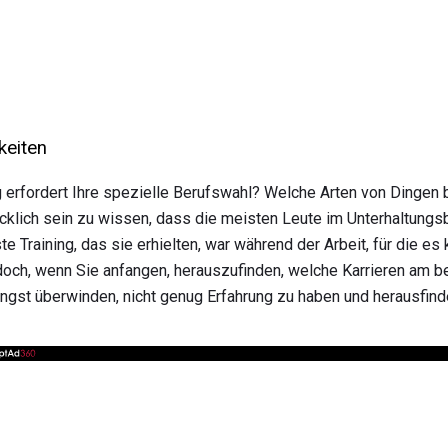
keiten
 erfordert Ihre spezielle Berufswahl? Welche Arten von Dingen 
lücklich sein zu wissen, dass die meisten Leute im Unterhaltungs
 Training, das sie erhielten, war während der Arbeit, für die es 
edoch, wenn Sie anfangen, herauszufinden, welche Karrieren am b
Angst überwinden, nicht genug Erfahrung zu haben und herausfinde