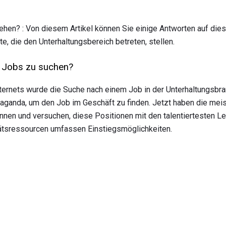
gehen? : Von diesem Artikel können Sie einige Antworten auf di
te, die den Unterhaltungsbereich betreten, stellen.
h Jobs zu suchen?
rnets wurde die Suche nach einem Job in der Unterhaltungsbran
aganda, um den Job im Geschäft zu finden. Jetzt haben die mei
önnen und versuchen, diese Positionen mit den talentiertesten L
tätsressourcen umfassen Einstiegsmöglichkeiten.