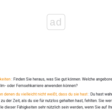
ad
gkeiten
: Finden Sie heraus, was Sie gut können. Welche angebore
 Film- oder Fernsehkarriere anwenden können?
n denen du vielleicht nicht weißt, dass du sie hast
: Du hast wah
zu der Zeit, als du sie für nutzlos gehalten hast, fehlten. Sie we
le dieser Fähigkeiten sehr nützlich sein werden, wenn Sie auf Ihr