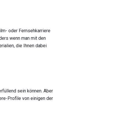
lm- oder Fernsehkarriere
nders wenn man mit den
rialien, die Ihnen dabei
erfüllend sein können. Aber
ere-Profile von einigen der