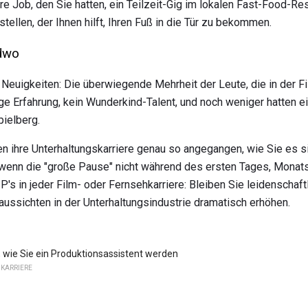
e Job, den Sie hatten, ein Teilzeit-Gig im lokalen Fast-Food-Res
tellen, der Ihnen hilft, Ihren Fuß in die Tür zu bekommen.
ndwo
e Neuigkeiten: Die überwiegende Mehrheit der Leute, die in der F
rige Erfahrung, kein Wunderkind-Talent, und noch weniger hatten 
ielberg.
 ihre Unterhaltungskarriere genau so angegangen, wie Sie es s
, wenn die "große Pause" nicht während des ersten Tages, Monat
 P's in jeder Film- oder Fernsehkarriere: Bleiben Sie leidenschaft
aussichten in der Unterhaltungsindustrie dramatisch erhöhen.
, wie Sie ein Produktionsassistent werden
KARRIERE