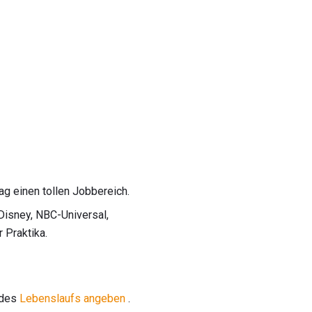
g einen tollen Jobbereich.
isney, NBC-Universal,
 Praktika.
 des
Lebenslaufs angeben
.