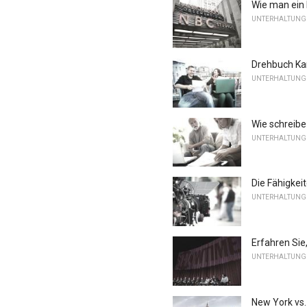
Wie man ein 
UNTERHALTUNG 
Drehbuch Kar
UNTERHALTUNG 
Wie schreibe 
UNTERHALTUNG 
Die Fähigkei
UNTERHALTUNG 
Erfahren Sie
UNTERHALTUNG 
New York vs.