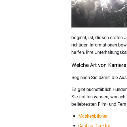
beginnt, ist, diesen erste
richtigen Informationen bewa
helfen, Ihre Unterhaltungska
Welche Art von Karriere
Beginnen Sie damit, die Au
Es gibt buchstäblich Hundert
Sie sollten wissen, wonach 
beliebtesten Film- und Fern
Maskenbildner
Casting Direktor