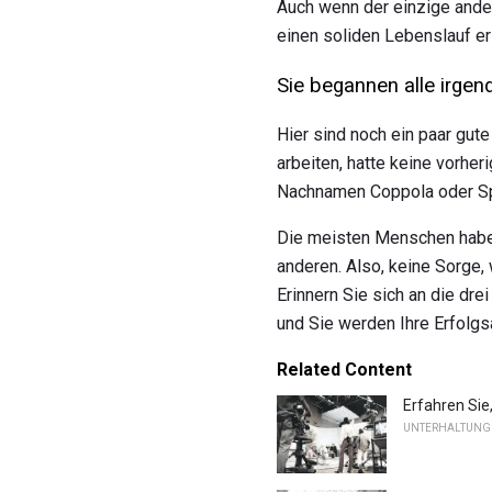
Auch wenn der einzige ander
einen soliden Lebenslauf ers
Sie begannen alle irge
Hier sind noch ein paar gut
arbeiten, hatte keine vorhe
Nachnamen Coppola oder Sp
Die meisten Menschen haben
anderen. Also, keine Sorge
Erinnern Sie sich an die drei
und Sie werden Ihre Erfolgs
Related Content
Erfahren Sie
UNTERHALTUNG 