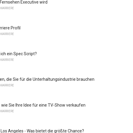
Fernsehen Executive wird
KARRIERE
riere Profil
KARRIERE
ich ein Spec Script?
KARRIERE
ten, die Sie für die Unterhaltungsindustrie brauchen
KARRIERE
, wie Sie Ihre Idee für eine TV-Show verkaufen
KARRIERE
 Los Angeles - Was bietet die größte Chance?