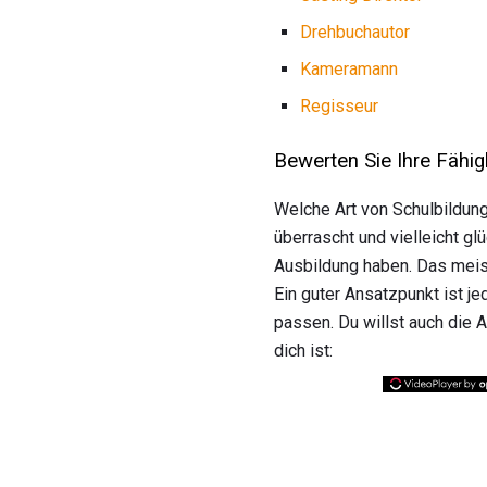
Drehbuchautor
Kameramann
Regisseur
Bewerten Sie Ihre Fähig
Welche Art von Schulbildung
überrascht und vielleicht g
Ausbildung haben. Das meiste
Ein guter Ansatzpunkt ist j
passen. Du willst auch die 
dich ist: