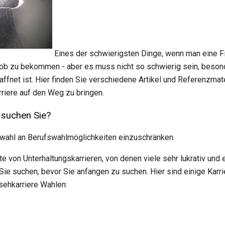
Eines der schwierigsten Dinge, wenn man eine Fi
n Job zu bekommen - aber es muss nicht so schwierig sein, beso
ffnet ist. Hier finden Sie verschiedene Artikel und Referenzmate
rriere auf den Weg zu bringen.
 suchen Sie?
swahl an Berufswahlmöglichkeiten einzuschränken.
e von Unterhaltungskarrieren, von denen viele sehr lukrativ und 
Sie suchen, bevor Sie anfangen zu suchen. Hier sind einige Karri
sehkarriere Wahlen: