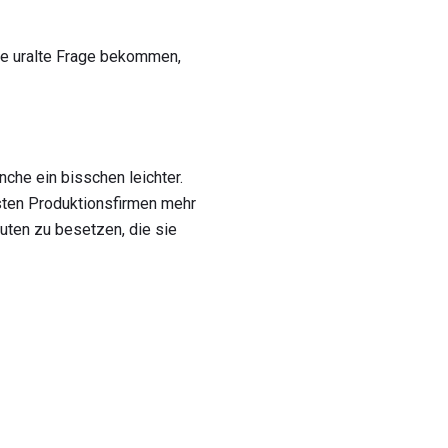
ese uralte Frage bekommen,
che ein bisschen leichter.
sten Produktionsfirmen mehr
euten zu besetzen, die sie