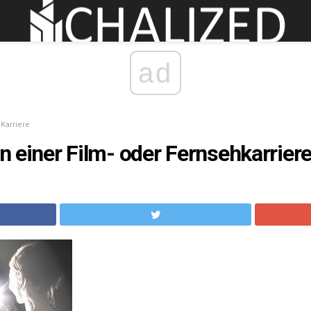
ad
Karriere
in einer Film- oder Fernsehkarrier