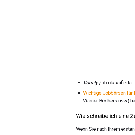
Variety j
ob classifieds:
Wichtige Jobbörsen für
Warner Brothers usw.) ha
Wie schreibe ich eine
Wenn Sie nach Ihrem ersten