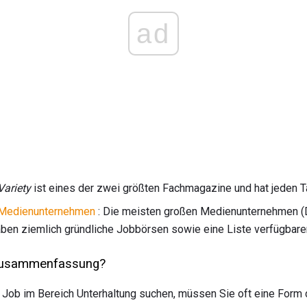
ad
Variety
ist eines der zwei größten Fachmagazine und hat jeden Ta
 Medienunternehmen
: Die meisten großen Medienunternehmen (D
ben ziemlich gründliche Jobbörsen sowie eine Liste verfügbarer
 Zusammenfassung?
 Job im Bereich Unterhaltung suchen, müssen Sie oft eine Form