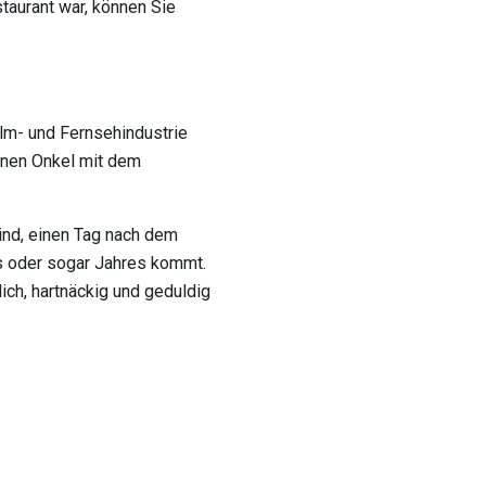
taurant war, können Sie
ilm- und Fernsehindustrie
einen Onkel mit dem
ind, einen Tag nach dem
s oder sogar Jahres kommt.
lich, hartnäckig und geduldig