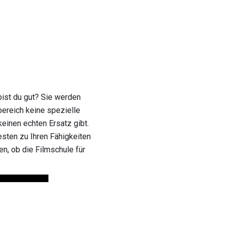
bist du gut? Sie werden
bereich keine spezielle
keinen echten Ersatz gibt.
esten zu Ihren Fähigkeiten
n, ob die Filmschule für