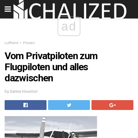
ad
Luftfahrt
Piloten
Vom Privatpiloten zum
Flugpiloten und alles
dazwischen
by Sarina Houston