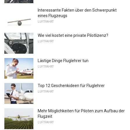
Interessante Fakten über den Schwerpunkt
eines Flugzeugs
LUFTFAHRT
Wie viel kostet eine private Pilotlizenz?
LUFTFAHRT
Lästige Dinge Fluglehrer tun
LUFTFAHRT
Top 12 Geschenkideen für Fluglehrer
LUFTFAHRT
Mehr Möglichkeiten für Piloten zum Aufbau der
Flugzeit
LUFTFAHRT