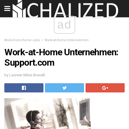
ad
Work-From-Home-Jobs
Work-at-Home-Unternehmen
Work-at-Home Unternehmen:
Support.com
by Laureen Miles Brunelli