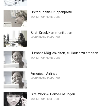
UnitedHealth-Gruppenprofil
WORK-FROM-HOME-JOBS
Birch Creek Kommunikation
WORK-FROM-HOME-JOBS
Humana Möglichkeiten, zu Hause zu arbeiten
WORK-FROM-HOME-JOBS
American Airlines
WORK-FROM-HOME-JOBS
Sitel Work @ Home-Lösungen
WORK-FROM-HOME-JOBS