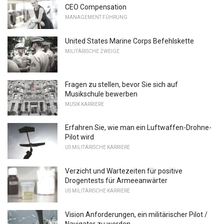
CEO Compensation
MANAGEMENT FÜHRUNG
United States Marine Corps Befehlskette
MILITÄRISCHE ZWEIGE
Fragen zu stellen, bevor Sie sich auf
Musikschule bewerben
MUSIK KARRIERE
Erfahren Sie, wie man ein Luftwaffen-Drohne-
Pilot wird
US MILITÄRISCHE KARRIERE
Verzicht und Wartezeiten für positive
Drogentests für Armeeanwärter
US MILITÄRISCHE KARRIERE
Vision Anforderungen, ein militärischer Pilot /
Navigator zu werden