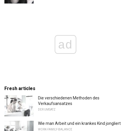
ad
Fresh articles
Die verschiedenen Methoden des
Verkaufsansatzes
DER UMSATZ
Wie man Arbeit und ein krankes Kind jongliert
WORK-FAMILY-BALANCE