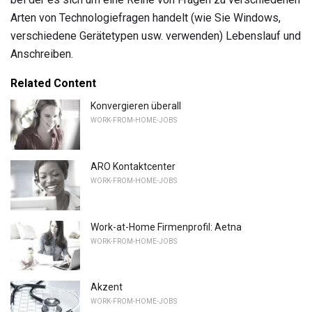
Arten von Technologiefragen handelt (wie Sie Windows,
verschiedene Gerätetypen usw. verwenden) Lebenslauf und
Anschreiben.
Related Content
Konvergieren überall
WORK-FROM-HOME-JOBS
ARO Kontaktcenter
WORK-FROM-HOME-JOBS
Work-at-Home Firmenprofil: Aetna
WORK-FROM-HOME-JOBS
Akzent
WORK-FROM-HOME-JOBS