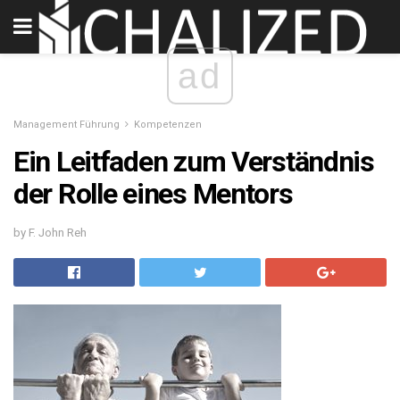
ad
Management Führung
Kompetenzen
Ein Leitfaden zum Verständnis
der Rolle eines Mentors
by F. John Reh