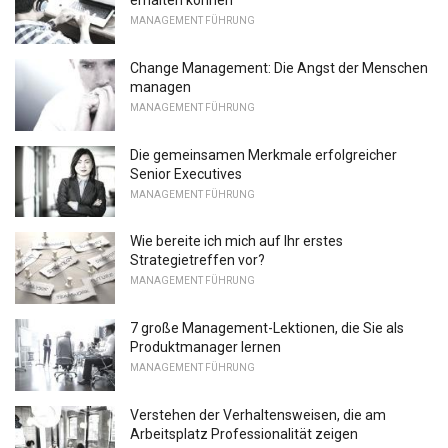
erhalten können
MANAGEMENT FÜHRUNG
Change Management: Die Angst der Menschen
managen
MANAGEMENT FÜHRUNG
Die gemeinsamen Merkmale erfolgreicher
Senior Executives
MANAGEMENT FÜHRUNG
Wie bereite ich mich auf Ihr erstes
Strategietreffen vor?
MANAGEMENT FÜHRUNG
7 große Management-Lektionen, die Sie als
Produktmanager lernen
MANAGEMENT FÜHRUNG
Verstehen der Verhaltensweisen, die am
Arbeitsplatz Professionalität zeigen