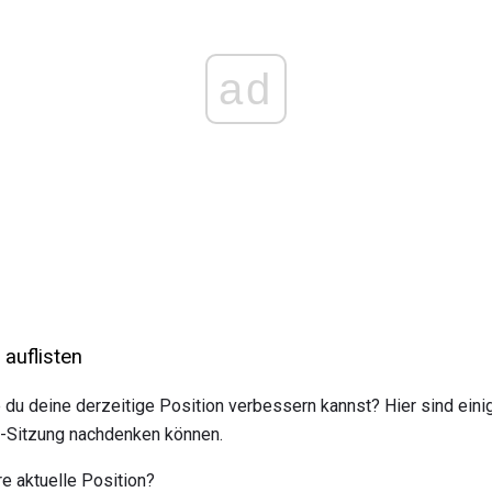
ad
auflisten
e du deine derzeitige Position verbessern kannst? Hier sind eini
g-Sitzung nachdenken können.
re aktuelle Position?