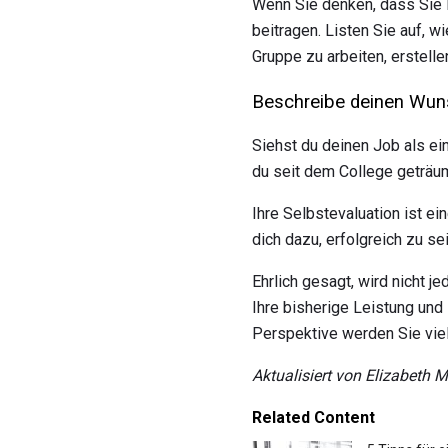
Wenn Sie denken, dass Sie 
beitragen. Listen Sie auf, w
Gruppe zu arbeiten, erstell
Beschreibe deinen Wun
Siehst du deinen Job als ein
du seit dem College geträu
Ihre Selbstevaluation ist e
dich dazu, erfolgreich zu se
Ehrlich gesagt, wird nicht 
Ihre bisherige Leistung und 
Perspektive werden Sie viel
Aktualisiert von Elizabeth 
Related Content