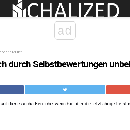
ad
beitende Mütter
ch durch Selbstbewertungen unbe
 auf diese sechs Bereiche, wenn Sie über die letztjährige Leist