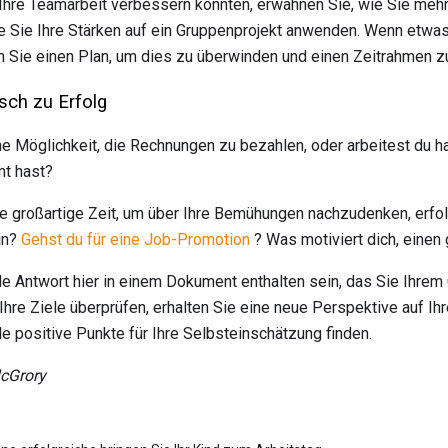
Ihre Teamarbeit verbessern könnten, erwähnen Sie, wie Sie meh
ie Sie Ihre Stärken auf ein Gruppenprojekt anwenden. Wenn etwas S
en Sie einen Plan, um dies zu überwinden und einen Zeitrahmen z
sch zu Erfolg
e Möglichkeit, die Rechnungen zu bezahlen, oder arbeitest du har
mt hast?
ine großartige Zeit, um über Ihre Bemühungen nachzudenken, erfol
in?
Gehst du für eine Job-Promotion
? Was motiviert dich, einen
jede Antwort hier in einem Dokument enthalten sein, das Sie Ihre
Ihre Ziele überprüfen, erhalten Sie eine neue Perspektive auf Ihr
e positive Punkte für Ihre Selbsteinschätzung finden.
McGrory