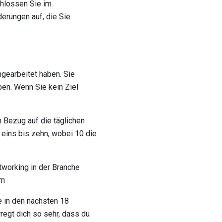
chlossen Sie im
erungen auf, die Sie
ingearbeitet haben. Sie
ben. Wenn Sie kein Ziel
n Bezug auf die täglichen
n eins bis zehn, wobei 10 die
tworking in der Branche
rn
e in den nächsten 18
regt dich so sehr, dass du