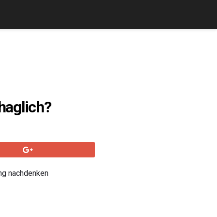
haglich?
ung nachdenken