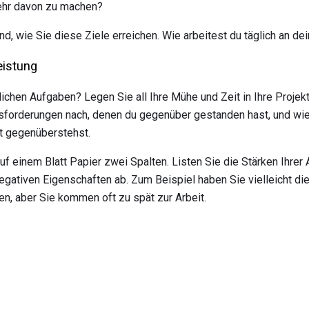
mehr davon zu machen?
d, wie Sie diese Ziele erreichen. Wie arbeitest du täglich an de
eistung
glichen Aufgaben? Legen Sie all Ihre Mühe und Zeit in Ihre Projekte
forderungen nach, denen du gegenüber gestanden hast, und wie
ut gegenüberstehst.
f einem Blatt Papier zwei Spalten. Listen Sie die Stärken Ihrer 
egativen Eigenschaften ab. Zum Beispiel haben Sie vielleicht die
n, aber Sie kommen oft zu spät zur Arbeit.