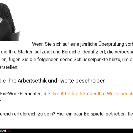
Wenn Sie sich auf eine jährliche Überprüfung vorb
 die Ihre Stärken aufzeigt und Bereiche identifiziert, die verbe
en, fügen Sie die folgenden sechs Schlüsselpunkte hinzu, um ei
rstellen.
ie Ihre Arbeitsethik und -werte beschreiben
n Ein-Wort-Elementen, die
Ihre Arbeitsethik oder Ihre Werte besc
?
ereich erfolgreich zu sein? Hier ein paar Beispiele: getrieben, fle