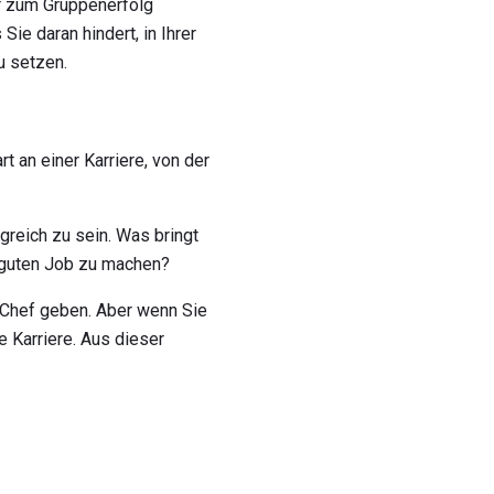
r zum Gruppenerfolg
ie daran hindert, in Ihrer
u setzen.
t an einer Karriere, von der
greich zu sein. Was bringt
 guten Job zu machen?
m Chef geben. Aber wenn Sie
e Karriere. Aus dieser