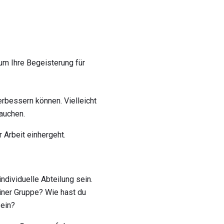
um Ihre Begeisterung für
erbessern können. Vielleicht
rauchen.
r Arbeit einhergeht.
ndividuelle Abteilung sein.
einer Gruppe? Wie hast du
sein?