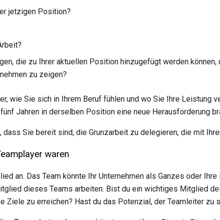
er jetzigen Position?
Arbeit?
en, die zu Ihrer aktuellen Position hinzugefügt werden können, 
ernehmen zu zeigen?
r, wie Sie sich in Ihrem Beruf fühlen und wo Sie Ihre Leistung v
ch fünf Jahren in derselben Position eine neue Herausforderung b
 dass Sie bereit sind, die Grunzarbeit zu delegieren, die mit Ihre
 Teamplayer waren
glied an. Das Team könnte Ihr Unternehmen als Ganzes oder Ihre i
itglied dieses Teams arbeiten. Bist du ein wichtiges Mitglied d
 Ziele zu erreichen? Hast du das Potenzial, der Teamleiter zu 