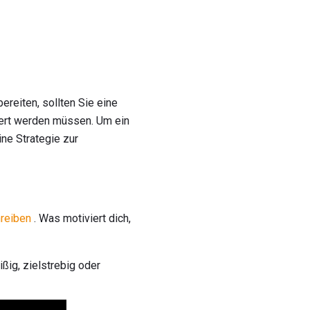
ereiten, sollten Sie eine
ssert werden müssen. Um ein
ne Strategie zur
hreiben
. Was motiviert dich,
ißig, zielstrebig oder