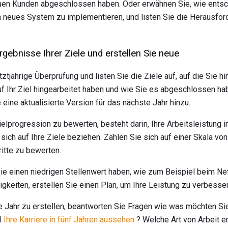
neuen Kunden abgeschlossen haben. Oder erwähnen Sie, wie ents
 neues System zu implementieren, und listen Sie die Herausford
rgebnisse Ihrer Ziele und erstellen Sie neue
tztjährige Überprüfung und listen Sie die Ziele auf, auf die Sie h
uf Ihr Ziel hingearbeitet haben und wie Sie es abgeschlossen ha
 eine aktualisierte Version für das nächste Jahr hinzu.
ielprogression zu bewerten, besteht darin, Ihre Arbeitsleistung i
 sich auf Ihre Ziele beziehen. Zählen Sie sich auf einer Skala vo
ritte zu bewerten.
Sie einen niedrigen Stellenwert haben, wie zum Beispiel beim Ne
gkeiten, erstellen Sie einen Plan, um Ihre Leistung zu verbesse
e Jahr zu erstellen, beantworten Sie Fragen wie was möchten Si
l
Ihre Karriere in fünf Jahren aussehen
? Welche Art von Arbeit er