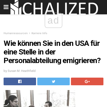
ad
Humanressourcen
Karriere Info
Wie können Sie in den USA für
eine Stelle in der
Personalabteilung emigrieren?
by Susan M. Heathfield