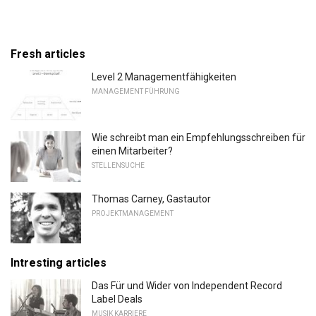
Fresh articles
Level 2 Managementfähigkeiten
MANAGEMENT FÜHRUNG
Wie schreibt man ein Empfehlungsschreiben für
einen Mitarbeiter?
STELLENSUCHE
Thomas Carney, Gastautor
PROJEKTMANAGEMENT
Intresting articles
Das Für und Wider von Independent Record
Label Deals
MUSIK KARRIERE