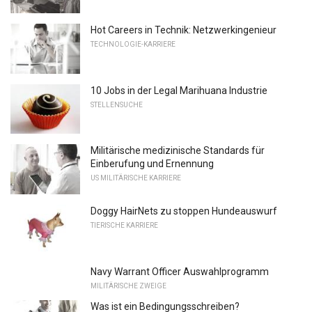
Hot Careers in Technik: Netzwerkingenieur
TECHNOLOGIE-KARRIERE
10 Jobs in der Legal Marihuana Industrie
STELLENSUCHE
Militärische medizinische Standards für
Einberufung und Ernennung
US MILITÄRISCHE KARRIERE
Doggy HairNets zu stoppen Hundeauswurf
TIERISCHE KARRIERE
Navy Warrant Officer Auswahlprogramm
MILITÄRISCHE ZWEIGE
Was ist ein Bedingungsschreiben?