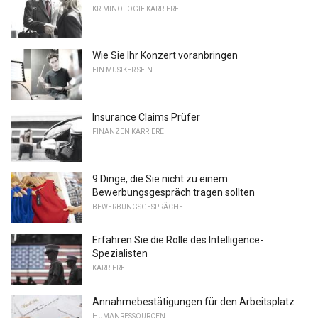
KRIMINOLOGIE KARRIERE
Wie Sie Ihr Konzert voranbringen
EIN MUSIKER SEIN
Insurance Claims Prüfer
FINANZEN KARRIERE
9 Dinge, die Sie nicht zu einem
Bewerbungsgespräch tragen sollten
BEWERBUNGSGESPRÄCHE
Erfahren Sie die Rolle des Intelligence-
Spezialisten
KARRIERE
Annahmebestätigungen für den Arbeitsplatz
HUMANRESSOURCEN