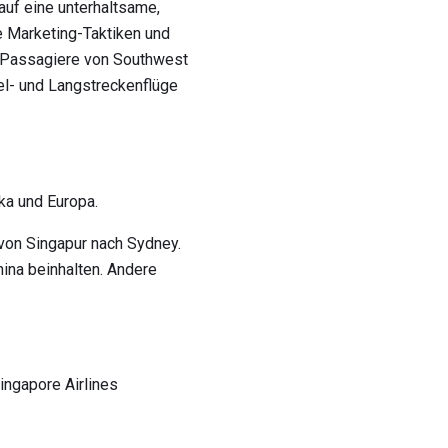
uf eine unterhaltsame,
e Marketing-Taktiken und
. Passagiere von Southwest
tel- und Langstreckenflüge
ika und Europa.
 von Singapur nach Sydney.
ina beinhalten. Andere
ingapore Airlines