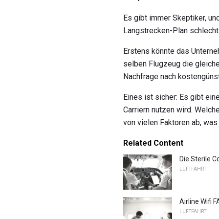
Es gibt immer Skeptiker, und
Langstrecken-Plan schlecht 
Erstens könnte das Unterneh
selben Flugzeug die gleiche
Nachfrage nach kostengünsti
Eines ist sicher: Es gibt e
Carriern nutzen wird. Welch
von vielen Faktoren ab, was
Related Content
Die Sterile 
LUFTFAHRT
Airline Wifi
LUFTFAHRT