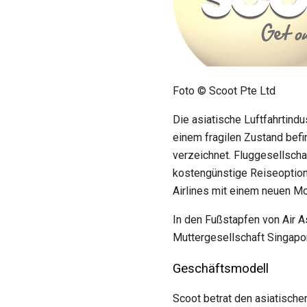
Foto © Scoot Pte Ltd
Die asiatische Luftfahrtind
einem fragilen Zustand befi
verzeichnet. Fluggesellscha
kostengünstige Reiseoptione
Airlines mit einem neuen Mod
In den Fußstapfen von Air A
Muttergesellschaft Singapore
Geschäftsmodell
Scoot betrat den asiatische