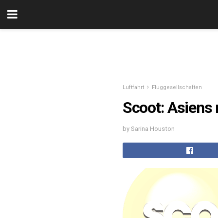
Luftfahrt
Fluggesellschaften
Scoot: Asiens 
by Sarina Houston