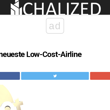
ad
neueste Low-Cost-Airline