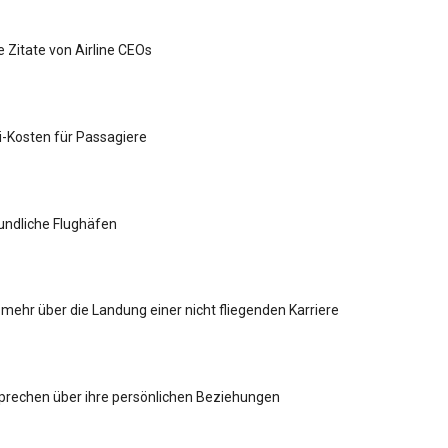
e Zitate von Airline CEOs
Fi-Kosten für Passagiere
undliche Flughäfen
 mehr über die Landung einer nicht fliegenden Karriere
sprechen über ihre persönlichen Beziehungen