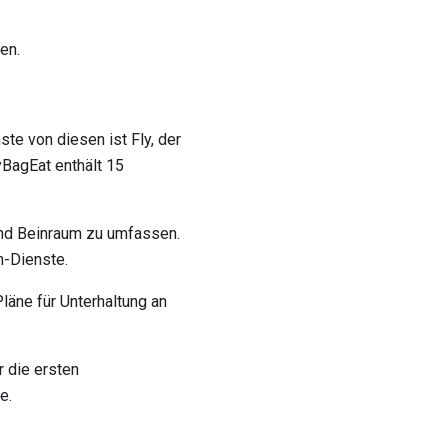
en.
ste von diesen ist Fly, der
yBagEat enthält 15
und Beinraum zu umfassen.
m-Dienste.
läne für Unterhaltung an
r die ersten
e.