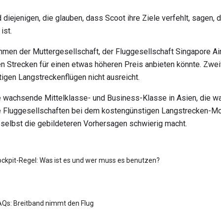
 diejenigen, die glauben, dass Scoot ihre Ziele verfehlt, sagen, d
ist.
men der Muttergesellschaft, der Fluggesellschaft Singapore Air
n Strecken für einen etwas höheren Preis anbieten könnte. Zwei
gen Langstreckenflügen nicht ausreicht.
ine wachsende Mittelklasse- und Business-Klasse in Asien, die w
e Fluggesellschaften bei dem kostengünstigen Langstrecken-Mode
 selbst die gebildeteren Vorhersagen schwierig macht.
Cockpit-Regel: Was ist es und wer muss es benutzen?
 FAQs: Breitband nimmt den Flug