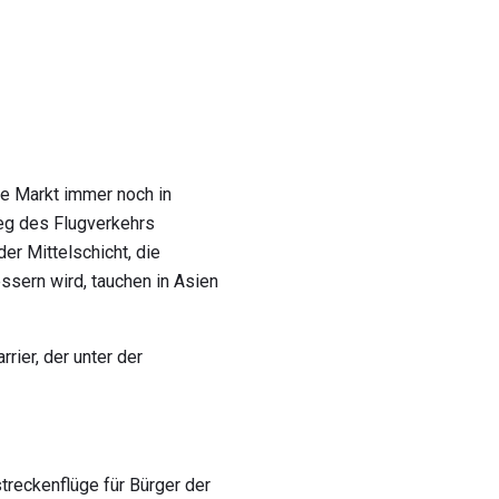
he Markt immer noch in
ieg des Flugverkehrs
r Mittelschicht, die
ssern wird, tauchen in Asien
rier, der unter der
treckenflüge für Bürger der