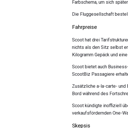
Farbschema, um sich später
Die Fluggesellschaft beste
Fahrpreise
Scoot hat drei Tarifstruktur
nichts als den Sitz selbst 
Kilogramm Gepäck und eine
Scoot bietet auch Business
ScootBiz Passagiere erhalt
Zusätzliche a-la-carte- und
Bord während des Fortschre
Scoot kündigte inoffiziell ü
verkaufsfördernden One-Way
Skepsis