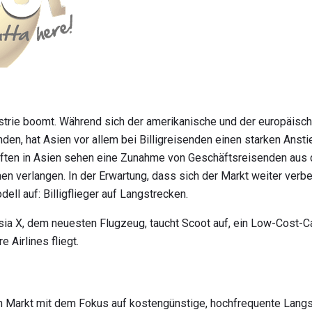
ustrie boomt. Während sich der amerikanische und der europäisc
nden, hat Asien vor allem bei Billigreisenden einen starken Anst
ften in Asien sehen eine Zunahme von Geschäftsreisenden aus de
n verlangen. In der Erwartung, dass sich der Markt weiter verbe
ell auf: Billigflieger auf Langstrecken.
sia X, dem neuesten Flugzeug, taucht Scoot auf, ein Low-Cost-Car
 Airlines fliegt.
n Markt mit dem Fokus auf kostengünstige, hochfrequente Langs