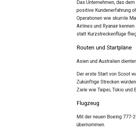
Das Unternehmen, das dem b
positive Kundenerfahrung o
Operationen wie skurrile M
Airlines und Ryanair kennen
statt Kurzstreckenflüge flieg
Routen und Startpläne
Asien und Australien dienten
Der erste Start von Scoot w
Zukünftige Strecken würden
Ziele wie Taipei, Tokio und
Flugzeug
Mit der neuen Boeing 777-20
übernommen.