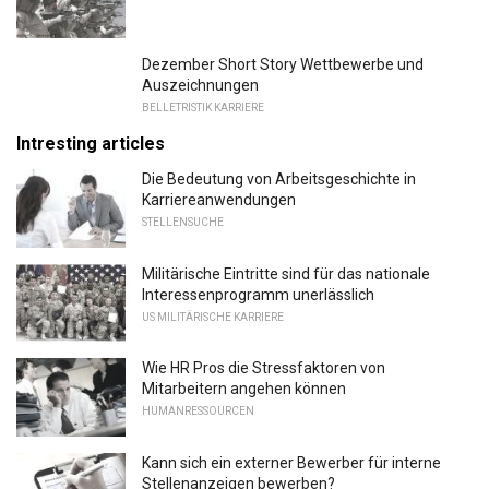
Dezember Short Story Wettbewerbe und
Auszeichnungen
BELLETRISTIK KARRIERE
Intresting articles
Die Bedeutung von Arbeitsgeschichte in
Karriereanwendungen
STELLENSUCHE
Militärische Eintritte sind für das nationale
Interessenprogramm unerlässlich
US MILITÄRISCHE KARRIERE
Wie HR Pros die Stressfaktoren von
Mitarbeitern angehen können
HUMANRESSOURCEN
Kann sich ein externer Bewerber für interne
Stellenanzeigen bewerben?