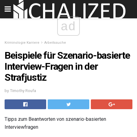
ad
Kriminologie Karriere
Arbeitssuche
Beispiele für Szenario-basierte
Interview-Fragen in der
Strafjustiz
by Timothy Roufa
Tipps zum Beantworten von szenario-basierten
Interviewfragen