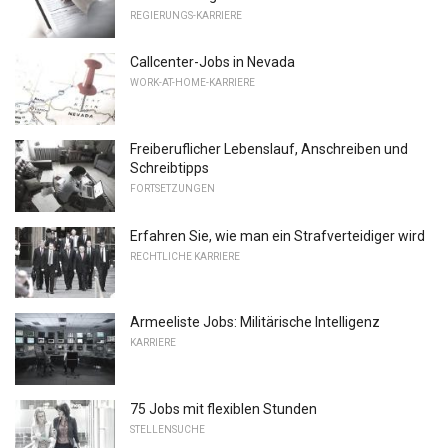
REGIERUNGS-KARRIERE
Callcenter-Jobs in Nevada
WORK-AT-HOME-KARRIERE
Freiberuflicher Lebenslauf, Anschreiben und
Schreibtipps
FORTSETZUNGEN
Erfahren Sie, wie man ein Strafverteidiger wird
RECHTLICHE KARRIERE
Armeeliste Jobs: Militärische Intelligenz
KARRIERE
75 Jobs mit flexiblen Stunden
STELLENSUCHE