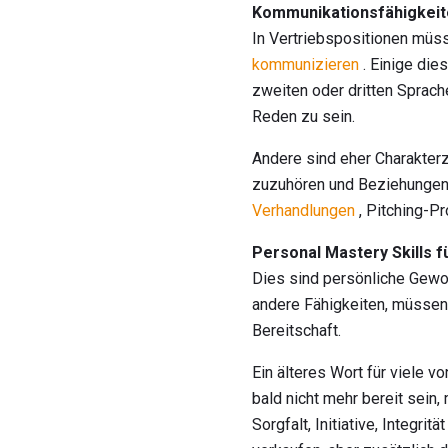
Kommunikationsfähigkeite
In Vertriebspositionen müss
kommunizieren
. Einige die
zweiten oder dritten Sprach
Reden zu sein.
Andere sind eher Charakter
zuzuhören und Beziehungen 
Verhandlungen
, Pitching-P
Personal Mastery Skills f
Dies sind persönliche Gewoh
andere Fähigkeiten, müssen 
Bereitschaft.
Ein älteres Wort für viele 
bald nicht mehr bereit sein
Sorgfalt, Initiative, Integri