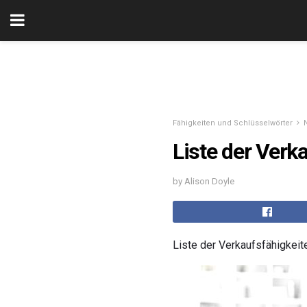
Fähigkeiten und Schlüsselwörter
Liste der Verk
by Alison Doyle
Liste der Verkaufsfähigkeit