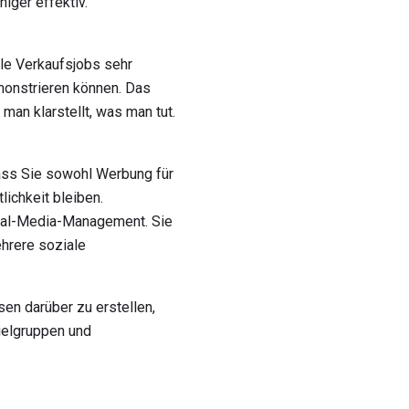
iger effektiv.
iele Verkaufsjobs sehr
monstrieren können. Das
man klarstellt, was man tut.
ass Sie sowohl Werbung für
ichkeit bleiben.
ocial-Media-Management. Sie
ehrere soziale
sen darüber zu erstellen,
ielgruppen und