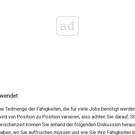
ad
rwendet
ne Teilmenge der Fähigkeiten, die für viele Jobs benötigt werde
ird von Position zu Position variieren, also achten Sie darauf, 
 Zwischenzeit können Sie anhand der folgenden Diskussion herau
ben, wo Sie auffrischen müssen und wie Sie Ihre Fähigkeiten b