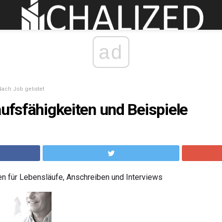
ad
Nach Job gelistet
aufsfähigkeiten und Beispiele
en für Lebensläufe, Anschreiben und Interviews