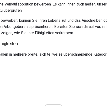
ine Verkaufsposition bewerben. Es kann Ihnen auch helfen, unser
zu überprüfen.
b bewerben, können Sie Ihren Lebenslauf und das Anschreiben op
en Arbeitgebers zu präsentieren. Bereiten Sie sich darauf vor, i
 zeigen, wie Sie Ihre Fähigkeiten verkörpern.
ähigkeiten
len in mehrere breite, sich teilweise überschneidende Kategor