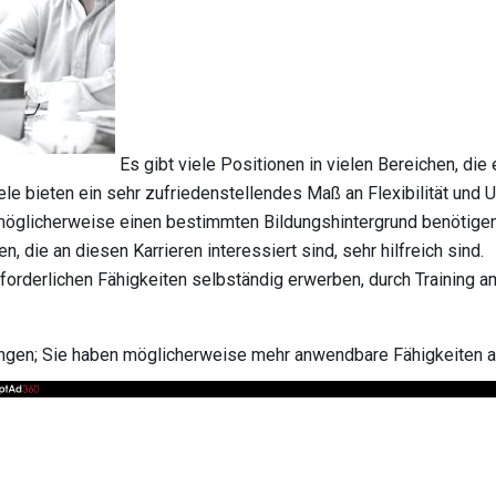
Es gibt viele Positionen in vielen Bereichen, die
iele bieten ein sehr zufriedenstellendes Maß an Flexibilität und
möglicherweise einen bestimmten Bildungshintergrund benötigen,
 die an diesen Karrieren interessiert sind, sehr hilfreich sind.
rforderlichen Fähigkeiten selbständig erwerben, durch Training a
ngen; Sie haben möglicherweise mehr anwendbare Fähigkeiten al