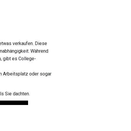
 etwas verkaufen. Diese
 Unabhängigkeit. Während
 gibt es College-
m Arbeitsplatz oder sogar
s Sie dachten.