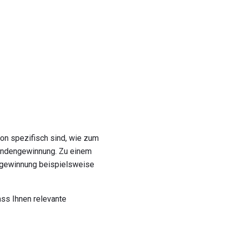
on spezifisch sind, wie zum
Kundengewinnung. Zu einem
engewinnung beispielsweise
ass Ihnen relevante