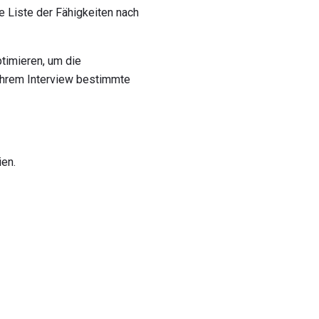
e Liste der Fähigkeiten nach
timieren, um die
n Ihrem Interview bestimmte
ien.