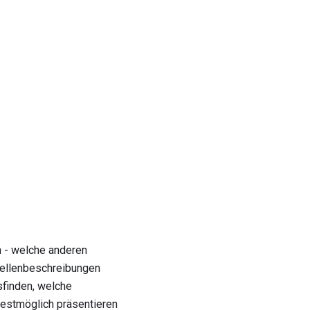
n - welche anderen
Stellenbeschreibungen
sfinden, welche
estmöglich präsentieren