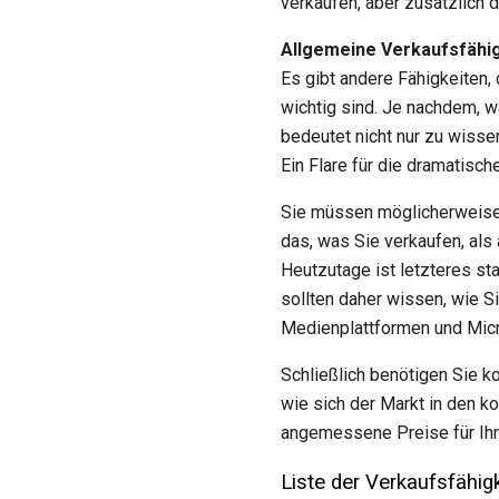
verkaufen, aber zusätzlich d
Allgemeine Verkaufsfähi
Es gibt andere Fähigkeiten, 
wichtig sind. Je nachdem, 
bedeutet nicht nur zu wisse
Ein Flare für die dramatische
Sie müssen möglicherweise 
das, was Sie verkaufen, als
Heutzutage ist letzteres st
sollten daher wissen, wie S
Medienplattformen und Micr
Schließlich benötigen Sie 
wie sich der Markt in den 
angemessene Preise für Ihr
Liste der Verkaufsfähig