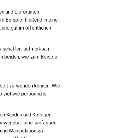
en und Lieferanten
m Beispiel fließend in einer
 und gut im öffentlichen
zu schaffen, aufmerksam
n beiden, wie zum Beispiel
Arbeit verwenden können. Wie
o viel wie persönliche
rden Kunden und Kollegen
f anwendbar sind, umfassen
t und Manipulation zu