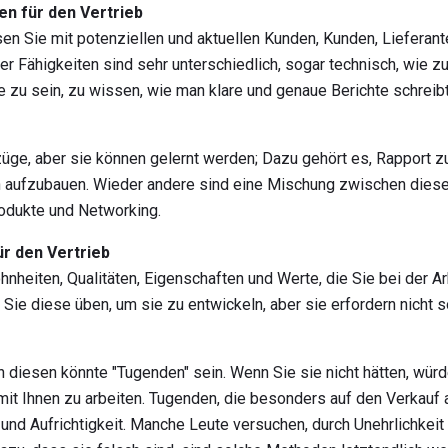
n für den Vertrieb
en Sie mit potenziellen und aktuellen Kunden, Kunden, Lieferant
ser Fähigkeiten sind sehr unterschiedlich, sogar technisch, wie zu
e zu sein, zu wissen, wie man klare und genaue Berichte schreibt
züge, aber sie können gelernt werden; Dazu gehört es, Rapport 
aufzubauen. Wieder andere sind eine Mischung zwischen diese
rodukte und Networking.
ür den Vertrieb
nheiten, Qualitäten, Eigenschaften und Werte, die Sie bei der 
Sie diese üben, um sie zu entwickeln, aber sie erfordern nicht s
von diesen könnte "Tugenden" sein. Wenn Sie sie nicht hätten, wü
, mit Ihnen zu arbeiten. Tugenden, die besonders auf den Verkau
tät und Aufrichtigkeit. Manche Leute versuchen, durch Unehrlichkei