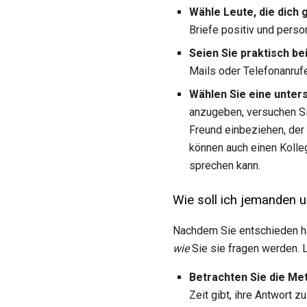
Wähle Leute, die dich 
Briefe positiv und person
Seien Sie praktisch be
Mails oder Telefonanrufe
Wählen Sie eine unter
anzugeben, versuchen Si
Freund einbeziehen, der 
können auch einen Kolleg
sprechen kann.
Wie soll ich jemanden u
Nachdem Sie entschieden ha
wie
Sie sie fragen werden. 
Betrachten Sie die Me
Zeit gibt, ihre Antwort 