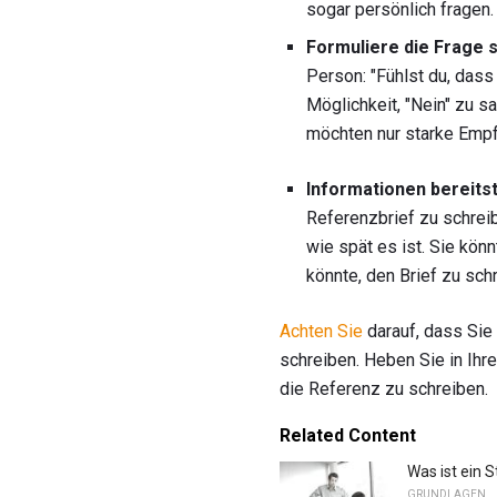
sogar persönlich fragen
Formuliere die Frage s
Person: "Fühlst du, dass
Möglichkeit, "Nein" zu s
möchten nur starke Empf
Informationen bereitst
Referenzbrief zu schreib
wie spät es ist. Sie kön
könnte, den Brief zu sch
Achten Sie
darauf, dass Sie
schreiben. Heben Sie in Ihre
die Referenz zu schreiben.
Related Content
Was ist ein S
GRUNDLAGEN