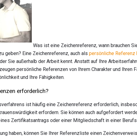
Was ist eine Zeichenreferenz, wann brauchen Sie
 zu geben? Eine Zeichenreferenz, auch als
persönliche Referenz
r Sie außerhalb der Arbeit kennt. Anstatt auf Ihre Arbeitserfah
 zeugen persönliche Referenzen von Ihrem Charakter und Ihren F
nlichkeit und Ihre Fähigkeiten.
enzen erforderlich?
fahrens ist häufig eine Zeichenreferenz erforderlich, insbeson
rauenswürdigkeit erfordern. Sie können auch aufgefordert werd
eines Zertifikatsantrags oder einer Mitgliedschaft in einer Beru
ung haben, können Sie Ihrer Referenzliste einen Zeichenverwei