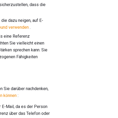
sicherzustellen, dass die
die dazu neigen, auf E-
reund verwenden
.
ls eine Referenz
ten Sie vielleicht einen
Stärken sprechen kann. Sie
bezogenen Fähigkeiten
n Sie darüber nachdenken,
en können
:
 E-Mail, da es der Person
erenz über das Telefon oder