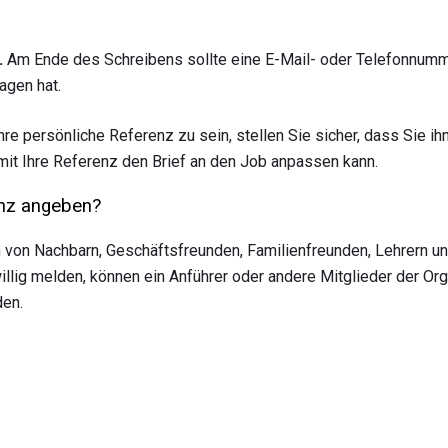
.
Am Ende des Schreibens sollte eine E-Mail- oder Telefonnumm
agen hat.
hre persönliche Referenz zu sein, stellen Sie sicher, dass Sie i
mit Ihre Referenz den Brief an den Job anpassen kann.
enz angeben?
von Nachbarn, Geschäftsfreunden, Familienfreunden, Lehrern un
illig melden, können ein Anführer oder andere Mitglieder der Org
en.