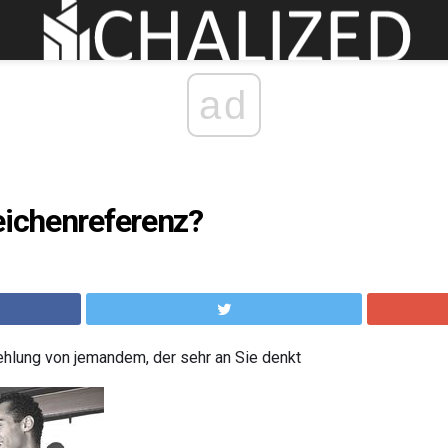
ad
eichenreferenz?
ehlung von jemandem, der sehr an Sie denkt