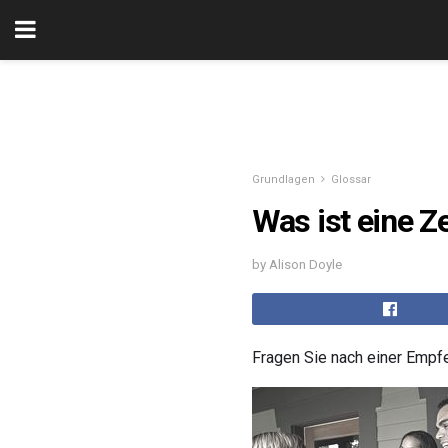
Grundlagen
Glossar
Was ist eine Z
by Alison Doyle
Fragen Sie nach einer Empf