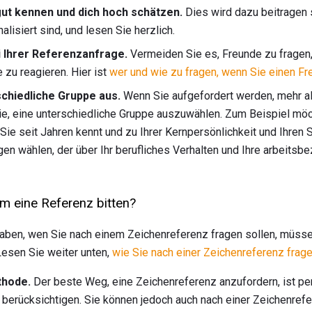
gut kennen und dich hoch schätzen.
Dies wird dazu beitragen 
alisiert sind, und lesen Sie herzlich.
i Ihrer Referenzanfrage.
Vermeiden Sie es, Freunde zu fragen, 
 zu reagieren. Hier ist
wer und wie zu fragen, wenn Sie einen F
schiedliche Gruppe aus.
Wenn Sie aufgefordert werden, mehr a
e, eine unterschiedliche Gruppe auszuwählen. Zum Beispiel möch
Sie seit Jahren kennt und zu Ihrer Kernpersönlichkeit und Ihren 
en wählen, der über Ihr berufliches Verhalten und Ihre arbeits
m eine Referenz bitten?
ben, wen Sie nach einem Zeichenreferenz fragen sollen, müsse
Lesen Sie weiter unten,
wie Sie nach einer Zeichenreferenz frag
thode.
Der beste Weg, eine Zeichenreferenz anzufordern, ist per
zu berücksichtigen. Sie können jedoch auch nach einer Zeichenref