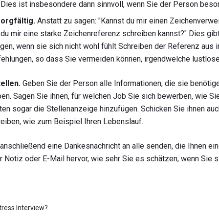
. Dies ist insbesondere dann sinnvoll, wenn Sie der Person beso
orgfältig.
Anstatt zu sagen: "Kannst du mir einen Zeichenverwe
 du mir eine starke Zeichenreferenz schreiben kannst?" Dies gib
agen, wenn sie sich nicht wohl fühlt Schreiben der Referenz aus 
ehlungen, so dass Sie vermeiden können, irgendwelche lustlose
ellen.
Geben Sie der Person alle Informationen, die sie benötig
en. Sagen Sie ihnen, für welchen Job Sie sich bewerben, wie Sie
nten sogar die Stellenanzeige hinzufügen. Schicken Sie ihnen auc
reiben, wie zum Beispiel Ihren Lebenslauf.
 anschließend eine Dankesnachricht an alle senden, die Ihnen ei
r Notiz oder E-Mail hervor, wie sehr Sie es schätzen, wenn Sie s
tress Interview?