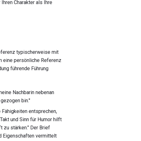
Ihren Charakter als Ihre
eferenz typischerweise mit
um eine persönliche Referenz
ldung führende Führung
 meine Nachbarin nebenan
 gezogen bin."
e Fähigkeiten entsprechen,
Takt und Sinn für Humor hilft
 zu stärken." Der Brief
d Eigenschaften vermittelt