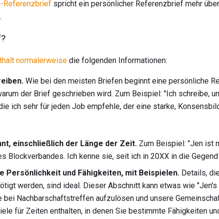
-Referenzbrief
spricht ein persönlicher Referenzbrief mehr über 
.
f?
thält normalerweise
die folgenden Informationen:
reiben.
Wie bei den meisten Briefen beginnt eine persönliche R
 warum der Brief geschrieben wird. Zum Beispiel: "Ich schreibe, 
die ich sehr für jeden Job empfehle, der eine starke, Konsensbi
nt, einschließlich der Länge der Zeit.
Zum Beispiel: "Jen ist
s Blockverbandes. Ich kenne sie, seit ich in 20XX in die Gegend
e Persönlichkeit und Fähigkeiten, mit Beispielen.
Details, di
ötigt werden, sind ideal. Dieser Abschnitt kann etwas wie "Jen's 
e bei Nachbarschaftstreffen aufzulösen und unsere Gemeinschaft
iele für Zeiten enthalten, in denen Sie bestimmte Fähigkeiten un