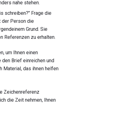
nders nahe stehen.
is schreiben?" Frage die
t der Person die
irgendeinem Grund. Sie
n Referenzen zu erhalten.
en, um Ihnen einen
 den Brief einreichen und
h Material, das ihnen helfen
ne Zeichenreferenz
ich die Zeit nehmen, Ihnen