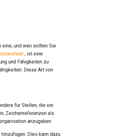
 eine, und wen sollten Sie
 bezeichnet
, ist eine
rung und Fähigkeiten zu
ähigkeiten. Diese Art von
dere für Stellen, die ein
en, Zeichenreferenzen als
fsorganisation anzugeben.
s hinzufügen. Dies kann dazu