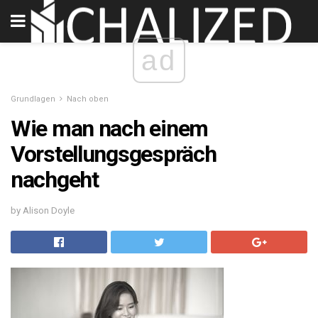
ad
Grundlagen
Nach oben
Wie man nach einem
Vorstellungsgespräch
nachgeht
by Alison Doyle