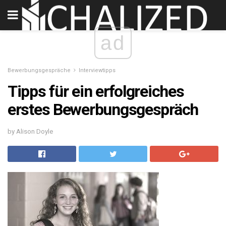
ad
Bewerbungsgespräche
Interviewtipps
Tipps für ein erfolgreiches
erstes Bewerbungsgespräch
by Alison Doyle