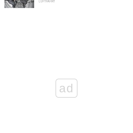
LUFTFAHRT
ad