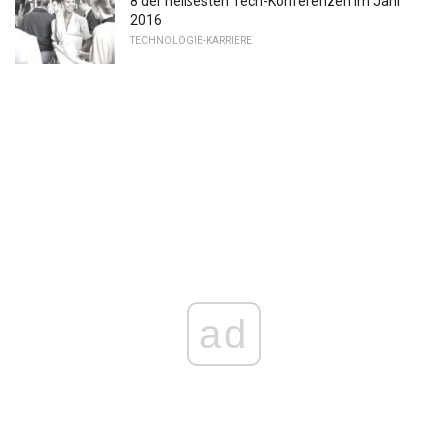
8 der heißesten Tech-Konferenzen im Jahr
2016
TECHNOLOGIE-KARRIERE
ad