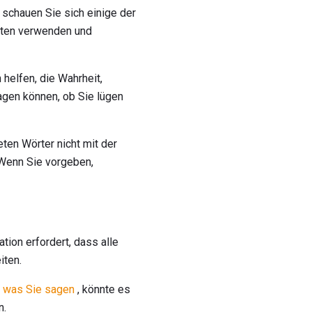
schauen Sie sich einige der
esten verwenden und
helfen, die Wahrheit,
sagen können, ob Sie lügen
ten Wörter nicht mit der
 Wenn Sie vorgeben,
ion erfordert, dass alle
ten.
, was Sie sagen
, könnte es
n.