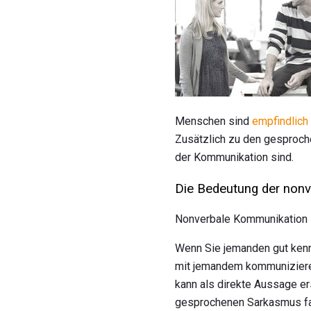
Menschen sind
empfindlich
Zusätzlich zu den gesproch
der Kommunikation sind.
Die Bedeutung der non
Nonverbale Kommunikation i
Wenn Sie jemanden gut kenne
mit jemandem kommunizieren,
kann als direkte Aussage e
gesprochenen Sarkasmus fan