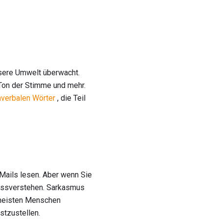
nsere Umwelt überwacht.
Ton der Stimme und mehr.
nverbalen
Wörter
, die Teil
Mails lesen. Aber wenn Sie
 missverstehen. Sarkasmus
 meisten Menschen
stzustellen.