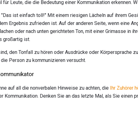
l für Leute, die die Bedeutung einer Kommunikation erkennen. Wir
 "Das ist einfach toll!" Mit einem riesigen Lächeln auf ihrem Ge
dem Ergebnis zufrieden ist. Auf der anderen Seite, wenn eine Ang
flachen oder nach unten gerichteten Ton, mit einer Grimasse in ih
 großartig ist.
ind, den Tonfall zu hören oder Ausdrücke oder Körpersprache zu s
 die Person zu kommunizieren versucht.
 Kommunikator
ne auf all die nonverbalen Hinweise zu achten, die
Ihr Zuhörer h
r Kommunikation. Denken Sie an das letzte Mal, als Sie einen 