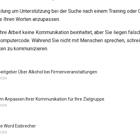
eilung um Unterstützung bei der Suche nach einem Training oder 
he Ihren Worten anzupassen.
Ihre Arbeit keine Kommunikation beinhaltet, aber Sie liegen falsc
omputercode. Während Sie nicht mit Menschen sprechen, schrei
aten zu kommunizieren.
beitgeber Über Alkohol bei Firmenveranstaltungen
RCEN
um Anpassen Ihrer Kommunikation für Ihre Zielgruppe
RCEN
ne Word Eisbrecher
RCEN