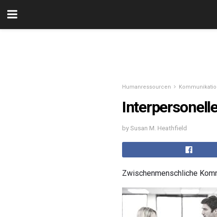
Humanressourcen
Kommunikation
Interpersonel
by Susan M. Heathfield
Zwischenmenschliche Kommun