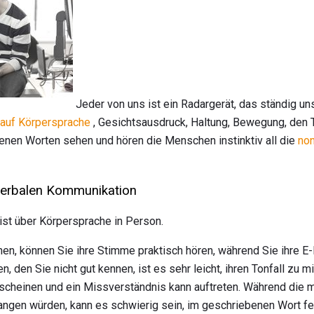
Jeder von uns ist ein Radargerät, das ständig u
 auf Körpersprache
, Gesichtsausdruck, Haltung, Bewegung, den 
enen Worten sehen und hören die Menschen instinktiv all die
no
verbalen Kommunikation
st über Körpersprache in Person.
n, können Sie ihre Stimme praktisch hören, während Sie ihre E-
 den Sie nicht gut kennen, ist es sehr leicht, ihren Tonfall zu
rscheinen und ein Missverständnis kann auftreten. Während die
gen würden, kann es schwierig sein, im geschriebenen Wort fe