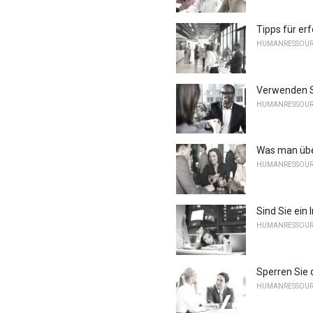
Tipps für er
HUMANRESSOU
Verwenden S
HUMANRESSOU
Was man über
HUMANRESSOU
Sind Sie ein 
HUMANRESSOU
Sperren Sie
HUMANRESSOU