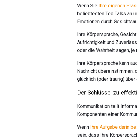
Wenn Sie
Ihre eigenen Prä
beliebtesten Ted Talks an u
Emotionen durch Gesichtsau
Ihre Körpersprache, Gesicht
Aufrichtigkeit und Zuverläs
oder die Wahrheit sagen, je
Ihre Körpersprache kann auc
Nachricht übereinstimmen, 
glücklich (oder traurig) übe
Der Schlüssel zu effek
Kommunikation teilt Inform
Komponenten einer Kommuni
Wenn
Ihre Aufgabe darin b
sein, dass Ihre Körpersprac