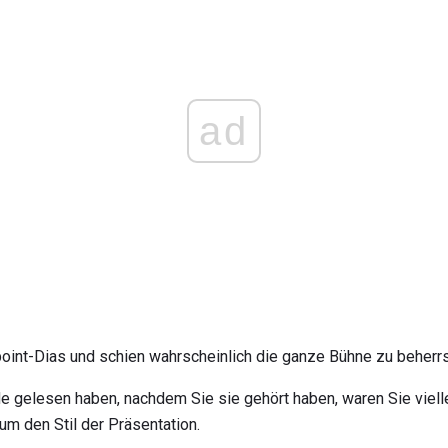
ad
point-Dias und schien wahrscheinlich die ganze Bühne zu beherr
e gelesen haben, nachdem Sie sie gehört haben, waren Sie vielle
 um den Stil der Präsentation.