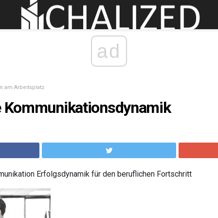
ad
 am Arbeitsplatz
le Kommunikationsdynamik
ikation Erfolgsdynamik für den beruflichen Fortschritt