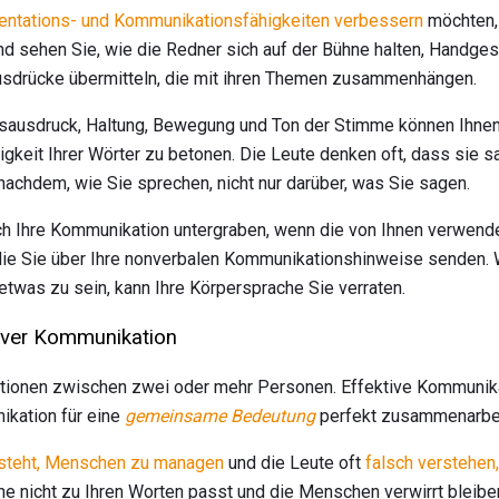
sentations- und Kommunikationsfähigkeiten verbessern
möchten, 
nd sehen Sie, wie die Redner sich auf der Bühne halten, Handg
sdrücke übermitteln, die mit ihren Themen zusammenhängen.
sausdruck, Haltung, Bewegung und Ton der Stimme können Ihnen 
sigkeit Ihrer Wörter zu betonen. Die Leute denken oft, dass sie 
 nachdem, wie Sie sprechen, nicht nur darüber, was Sie sagen.
h Ihre Kommunikation untergraben, wenn die von Ihnen verwende
die Sie über Ihre nonverbalen Kommunikationshinweise senden.
r etwas zu sein, kann Ihre Körpersprache Sie verraten.
tiver Kommunikation
ationen zwischen zwei oder mehr Personen. Effektive Kommunikat
kation für eine
gemeinsame Bedeutung
perfekt zusammenarbei
esteht, Menschen zu managen
und die Leute oft
falsch verstehen
he nicht zu Ihren Worten passt und die Menschen verwirrt bleibe