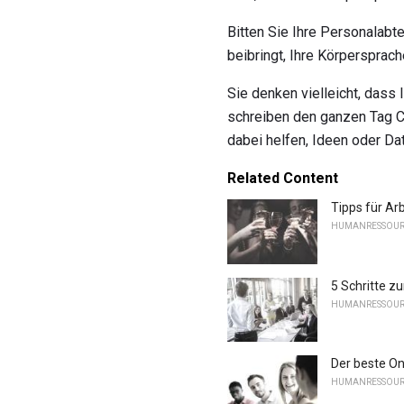
Bitten Sie Ihre Personalabt
beibringt, Ihre Körpersprac
Sie denken vielleicht, dass 
schreiben den ganzen Tag C
dabei helfen, Ideen oder D
Related Content
Tipps für Ar
HUMANRESSOU
5 Schritte z
HUMANRESSOU
Der beste O
HUMANRESSOU