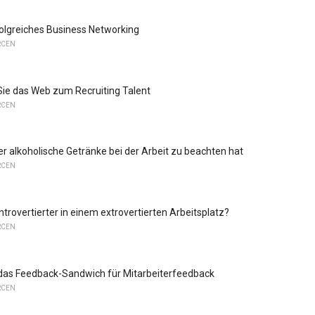
folgreiches Business Networking
RCEN
ie das Web zum Recruiting Talent
RCEN
 alkoholische Getränke bei der Arbeit zu beachten hat
RCEN
Introvertierter in einem extrovertierten Arbeitsplatz?
RCEN
 das Feedback-Sandwich für Mitarbeiterfeedback
RCEN