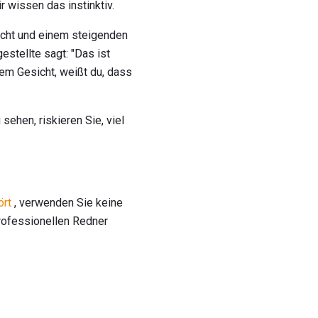
 wissen das instinktiv.
sicht und einem steigenden
estellte sagt: "Das ist
rem Gesicht, weißt du, dass
ehen, riskieren Sie, viel
ört
, verwenden Sie keine
professionellen Redner