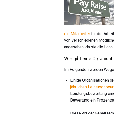
ein Mitarbeiter
für die Arbei
von verschiedenen Möglichke
angesehen, da sie die Lohn-
Wie gibt eine Organisat
Im Folgenden werden Wege a
Einige Organisationen o
jährlichen Leistungsbeur
Leistungsbewertung eine
Bewertung ein Prozents
Diese Art der Gehaltserh