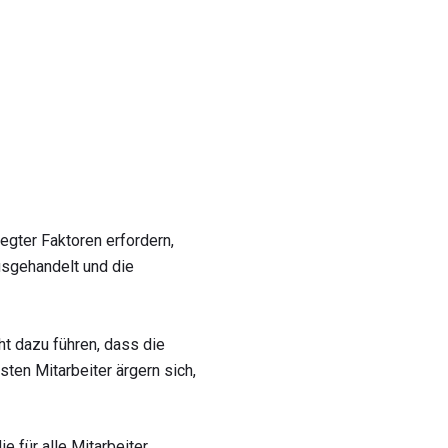
egter Faktoren erfordern,
ausgehandelt und die
ht dazu führen, dass die
ten Mitarbeiter ärgern sich,
 für alle Mitarbeiter