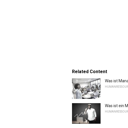
Related Content
Was ist Man
HUMANRESSOU
Was ist ein 
HUMANRESSOU