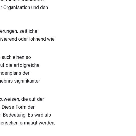
er Organisation und den
rungen, seitliche
ivierend oder lohnend wie
n auch einen so
uf die erfolgreiche
undenplans der
ebnis signifikanter
zuweisen, die auf der
. Diese Form der
 Bedeutung. Es wird als
 Menschen ermutigt werden,