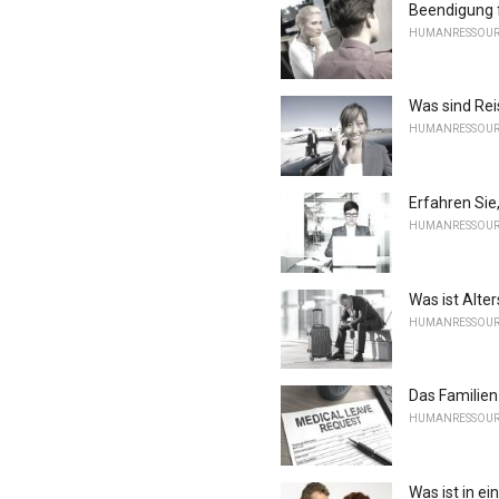
Beendigung 
HUMANRESSOU
Was sind Re
HUMANRESSOU
Erfahren Sie,
HUMANRESSOU
Was ist Alte
HUMANRESSOU
Das Familien
HUMANRESSOU
Was ist in e