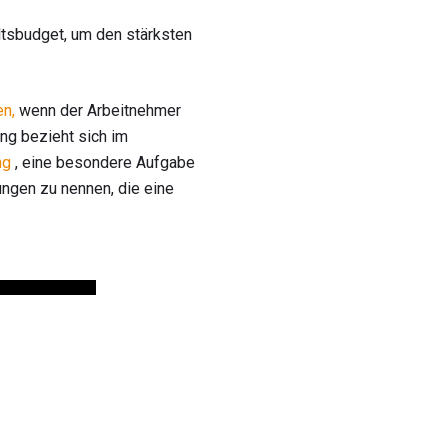
ltsbudget, um den stärksten
en,
wenn der Arbeitnehmer
ng bezieht sich im
ng
, eine besondere Aufgabe
ngen zu nennen, die eine