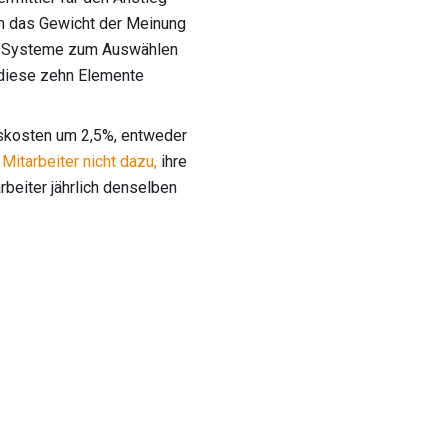
um das Gewicht der Meinung
ge Systeme zum Auswählen
 diese zehn Elemente
gskosten um 2,5%, entweder
 Mitarbeiter nicht dazu,
ihre
rbeiter jährlich denselben