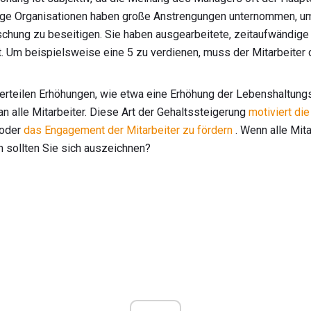
inige Organisationen haben große Anstrengungen unternommen, 
schung zu beseitigen. Sie haben ausgearbeitete, zeitaufwändi
. Um beispielsweise eine 5 zu verdienen, muss der Mitarbeiter
erteilen Erhöhungen, wie etwa eine Erhöhung der Lebenshaltun
h an alle Mitarbeiter. Diese Art der Gehaltssteigerung
motiviert die
oder
das Engagement der
Mitarbeiter zu
fördern
. Wenn alle Mita
 sollten Sie sich auszeichnen?