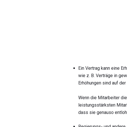
Ein Vertrag kann eine Er
wie z. B. Verträge in ge
Erhöhungen sind auf de
Wenn die Mitarbeiter die
leistungsstärksten Mitar
dass sie genauso entloh
Regierungs- und andere 