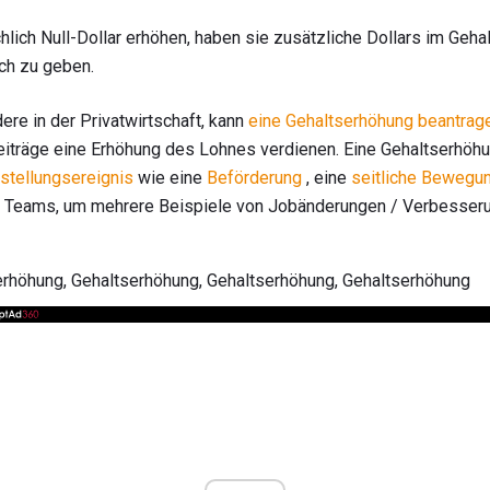
lich Null-Dollar erhöhen, haben sie zusätzliche Dollars im Geha
ch zu geben.
ere in der Privatwirtschaft, kann
eine Gehaltserhöhung beantrag
eiträge eine Erhöhung des Lohnes verdienen. Eine Gehaltserhöhu
stellungsereignis
wie eine
Beförderung
, eine
seitliche Bewegu
s Teams, um mehrere Beispiele von Jobänderungen / Verbesseru
rhöhung, Gehaltserhöhung, Gehaltserhöhung, Gehaltserhöhung