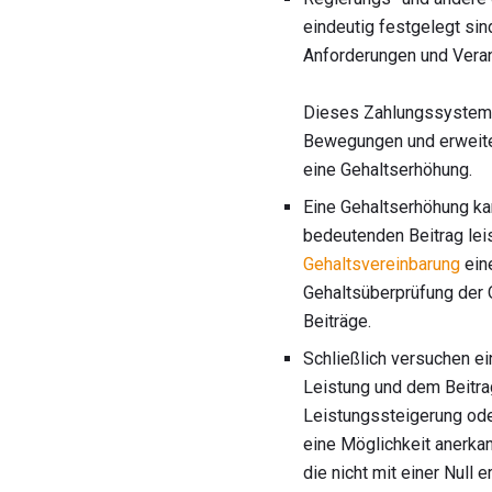
eindeutig festgelegt sin
Anforderungen und Veran
Dieses Zahlungssystem b
Bewegungen und erweiter
eine Gehaltserhöhung.
Eine Gehaltserhöhung kan
bedeutenden Beitrag leis
Gehaltsvereinbarung
ein
Gehaltsüberprüfung der O
Beiträge.
Schließlich versuchen ei
Leistung und dem Beitra
Leistungssteigerung ode
eine Möglichkeit anerka
die nicht mit einer Null e