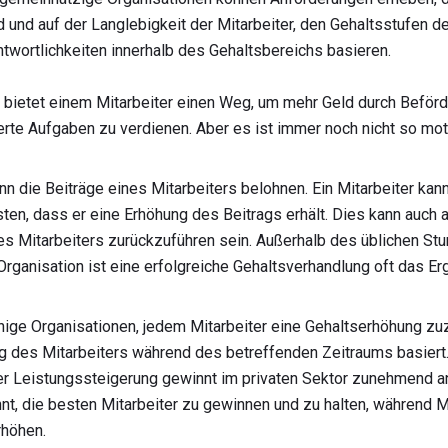
d und auf der Langlebigkeit der Mitarbeiter, den Gehaltsstufen d
twortlichkeiten innerhalb des Gehaltsbereichs basieren.
ietet einem Mitarbeiter einen Weg, um mehr Geld durch Beförde
te Aufgaben zu verdienen. Aber es ist immer noch nicht so mot
n die Beiträge eines Mitarbeiters belohnen. Ein Mitarbeiter kan
ten, dass er eine Erhöhung des Beitrags erhält. Dies kann auch a
es Mitarbeiters zurückzuführen sein. Außerhalb des üblichen St
rganisation ist eine erfolgreiche Gehaltsverhandlung oft das Erg
nige Organisationen, jedem Mitarbeiter eine Gehaltserhöhung zu
g des Mitarbeiters während des betreffenden Zeitraums basiert
r Leistungssteigerung gewinnt im privaten Sektor zunehmend an
nnt, die besten Mitarbeiter zu gewinnen und zu halten, während
rhöhen.