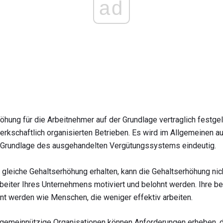
ad
höhung für die Arbeitnehmer auf der Grundlage vertraglich festgel
werkschaftlich organisierten Betrieben. Es wird im Allgemeinen 
r Grundlage des ausgehandelten Vergütungssystems eindeutig.
 gleiche Gehaltserhöhung erhalten, kann die Gehaltserhöhung nic
beiter Ihres Unternehmens motiviert und belohnt werden. Ihre bes
nt werden wie Menschen, die weniger effektiv arbeiten.
gemeinnützige Organisationen können Anforderungen erheben, die