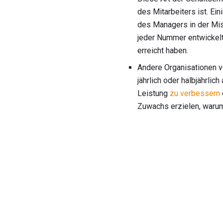
des Mitarbeiters ist. E
des Managers in der Mi
jeder Nummer entwickelt
erreicht haben.
Andere Organisationen v
jährlich oder halbjährlic
Leistung
zu verbessern
Zuwachs erzielen, warum