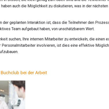
 haben auch die Möglichkeit zu diskutieren, was in der nächsten T
er geplanten Interaktion ist, dass die Teilnehmer den Prozess
fektives Team aufgebaut haben, von unschätzbarem Wert.
keit suchen, Ihre internen Mitarbeiter zu entwickeln, die einen 
 Personalmitarbeiter involvieren, ist dies eine effektive Möglic
aufzubauen.
Buchclub bei der Arbeit