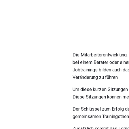
Die Mitarbeiterentwicklung,
bei einem Berater oder einem
Jobtrainings bilden auch d
Veränderung zu führen.
Um diese kurzen Sitzungen z
Diese Sitzungen können mehr
Der Schlüssel zum Erfolg de
gemeinsamen Trainingsthem
Zusätzlich kommt das Lernen