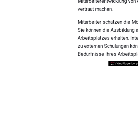
Mitarbeiterentwicklung von 
vertraut machen.
Mitarbeiter schätzen die Mö
Sie können die Ausbildung a
Arbeitsplatzes erhalten. In
zu externen Schulungen könn
Bedürfnisse Ihres Arbeitspl