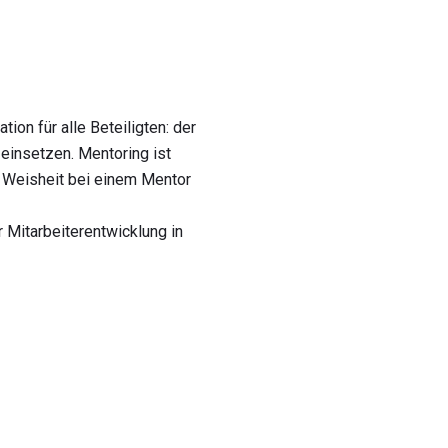
ion für alle Beteiligten: der
 einsetzen. Mentoring ist
d Weisheit bei einem Mentor
 Mitarbeiterentwicklung in