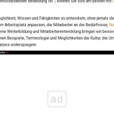
entscheidender Bedeutung ist -, können Sie sich am besten mit
glichkeit, Wissen und Fähigkeiten zu entwickeln, ohne jemals di
m Arbeitsplatz anpassen, die Mitarbeiter an die Bedürfnisse,
No
terne Weiterbildung und Mitarbeiterentwicklung bringen ein bes
en Beispiele, Terminologie und Möglichkeiten die Kultur, die 
atzes widerspiegeln.
ad