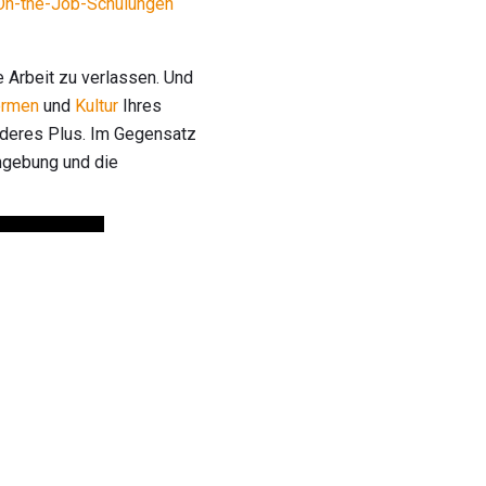
On-the-Job-Schulungen
e Arbeit zu verlassen. Und
rmen
und
Kultur
Ihres
onderes Plus. Im Gegensatz
Umgebung und die