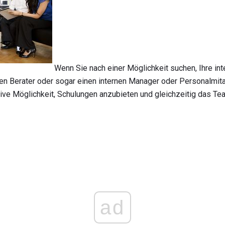
Wenn Sie nach einer Möglichkeit suchen, Ihre int
en Berater oder sogar einen internen Manager oder Personalmitarb
ktive Möglichkeit, Schulungen anzubieten und gleichzeitig das T
ad