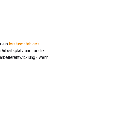
r ein
leistungsfähiges
 Arbeitsplatz und für die
itarbeiterentwicklung? Wenn