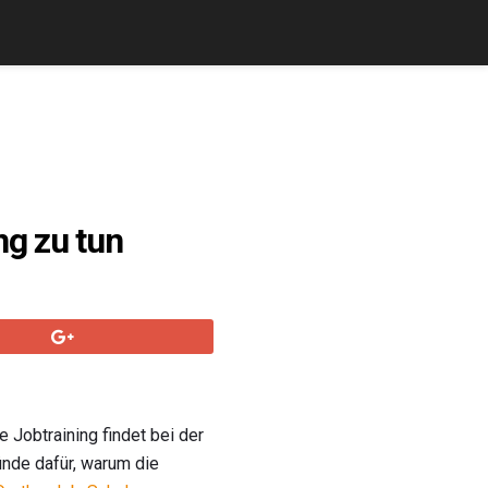
ng zu tun
 Jobtraining findet bei der
ründe dafür, warum die