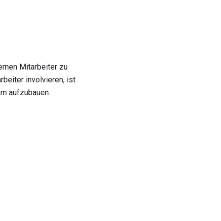
ernen Mitarbeiter zu
eiter involvieren, ist
eam aufzubauen.