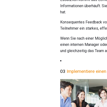
Informationen überhäuft. Sie
hat.
Konsequentes Feedback von d
Teilnehmer ein starkes, ef
Wenn Sie nach einer Möglich
einen internen Manager oder
und gleichzeitig das Team 
03
Implementiere einen 