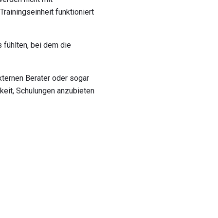
rainingseinheit funktioniert
 fühlten, bei dem die
externen Berater oder sogar
hkeit, Schulungen anzubieten