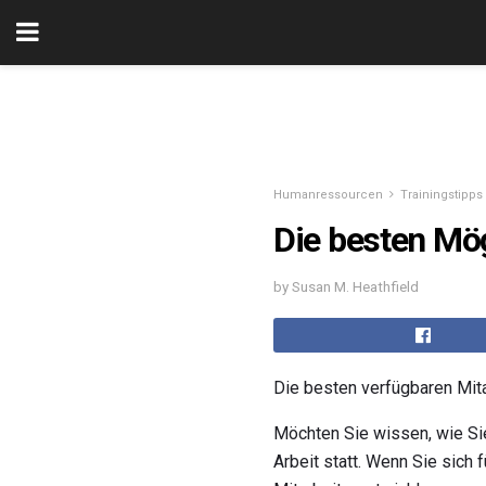
Humanressourcen
Trainingstipps
Die besten Mög
by Susan M. Heathfield
Die besten verfügbaren Mit
Möchten Sie wissen, wie Sie
Arbeit statt. Wenn Sie sich 