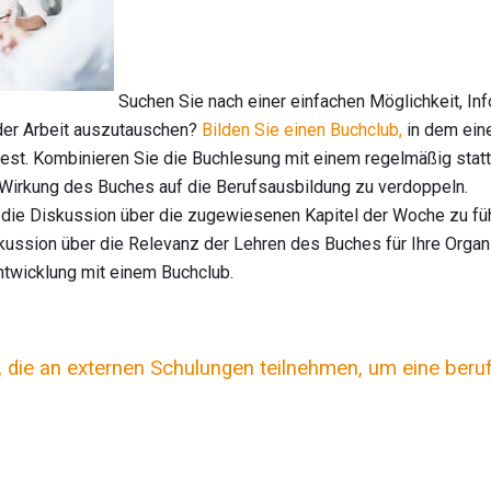
Suchen Sie nach einer einfachen Möglichkeit, Inf
 der Arbeit auszutauschen?
Bilden Sie einen Buchclub,
in dem eine
 liest. Kombinieren Sie die Buchlesung mit einem regelmäßig stat
 Wirkung des Buches auf die Berufsausbildung zu verdoppeln.
r, die Diskussion über die zugewiesenen Kapitel der Woche zu füh
skussion über die Relevanz der Lehren des Buches für Ihre Organi
ntwicklung mit einem Buchclub.
r, die an externen Schulungen teilnehmen, um eine beru