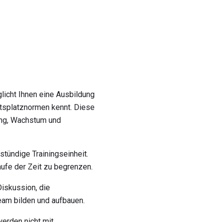
licht Ihnen eine Ausbildung
eitsplatznormen kennt. Diese
ung, Wachstum und
stündige Trainingseinheit.
ufe der Zeit zu begrenzen.
Diskussion, die
am bilden und aufbauen.
erden nicht mit