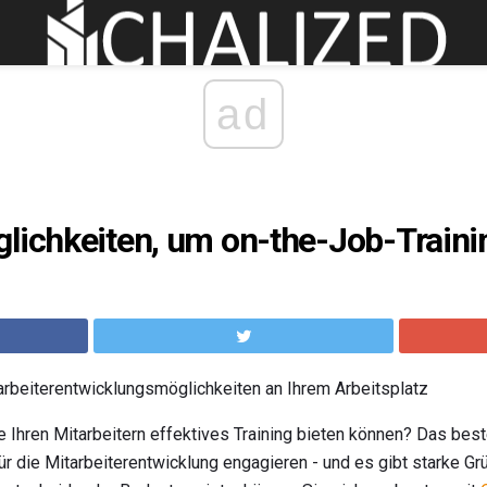
ad
lichkeiten, um on-the-Job-Traini
arbeiterentwicklungsmöglichkeiten an Ihrem Arbeitsplatz
 Ihren Mitarbeitern effektives Training bieten können? Das beste
für die Mitarbeiterentwicklung engagieren - und es gibt starke G