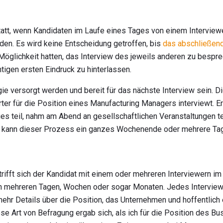
statt, wenn Kandidaten im Laufe eines Tages von einem Intervie
den. Es wird keine Entscheidung getroffen, bis
das abschließend
e Möglichkeit hatten, das Interview des jeweils anderen zu bespr
htigen ersten Eindruck zu hinterlassen.
gie versorgt werden und bereit für das nächste Interview sein. D
ter für die Position eines Manufacturing Managers interviewt. 
es teil, nahm am Abend an gesellschaftlichen Veranstaltungen t
 kann dieser Prozess ein ganzes Wochenende oder mehrere Tag
 trifft sich der Kandidat mit einem oder mehreren Interviewern i
n mehreren Tagen, Wochen oder sogar Monaten. Jedes Interview 
mehr Details über die Position, das Unternehmen und hoffentlich
iese Art von Befragung ergab sich, als ich für die Position des 