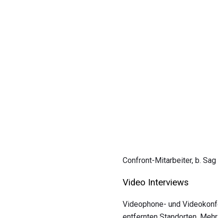
Confront-Mitarbeiter, b. Sag
Video Interviews
Videophone- und Videokonfe
entfernten Standorten. Mehr