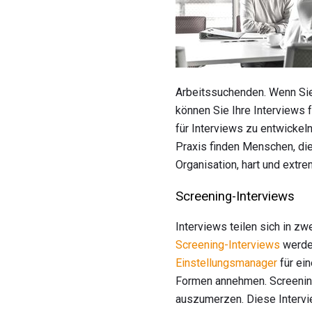
Arbeitssuchenden. Wenn Si
können Sie Ihre Interviews 
für Interviews zu entwickel
Praxis finden Menschen, die
Organisation, hart und extre
Screening-Interviews
Interviews teilen sich in z
Screening-Interviews
werden
Einstellungsmanager
für ei
Formen annehmen. Screening
auszumerzen. Diese Intervie