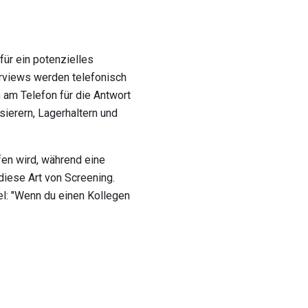
ür ein potenzielles
erviews werden telefonisch
 am Telefon für die Antwort
ierern, Lagerhaltern und
fen wird, während eine
ese Art von Screening.
el: "Wenn du einen Kollegen