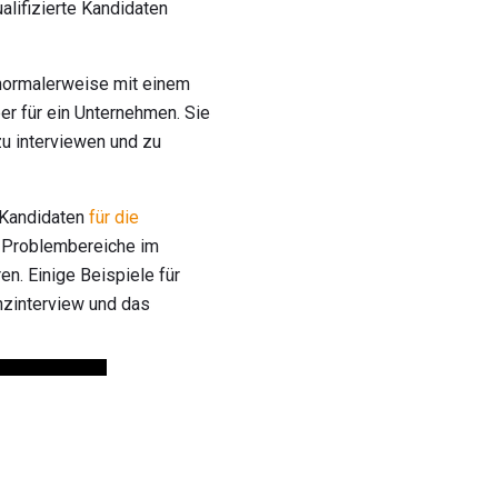
alifizierte Kandidaten
normalerweise mit einem
er für ein Unternehmen. Sie
 zu interviewen und zu
s Kandidaten
für die
 Problembereiche im
en. Einige Beispiele für
nzinterview und das