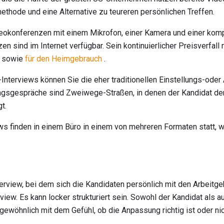
ode und eine Alternative zu teureren persönlichen Treffen.
deokonferenzen mit einem Mikrofon, einer Kamera und einer kom
n sind im Internet verfügbar. Sein kontinuierlicher Preisverfall
n sowie
für den Heimgebrauch
.
Interviews können Sie die eher traditionellen Einstellungs-ode
ngsgespräche sind Zweiwege-Straßen, in denen der Kandidat den
t.
ws finden in einem Büro in einem von mehreren Formaten statt, w
nterview, bei dem sich die Kandidaten persönlich mit den Arbeitg
erview. Es kann locker strukturiert sein. Sowohl der Kandidat als 
gewöhnlich mit dem Gefühl, ob die Anpassung richtig ist oder nic