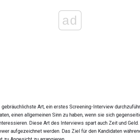
ad
 gebräuchlichste Art, ein erstes Screening-Interview durchzuführ
ten, einen allgemeinen Sinn zu haben, wenn sie sich gegenseiti
nteressieren. Diese Art des Interviews spart auch Zeit und Geld.
ewer aufgezeichnet werden. Das Ziel für den Kandidaten währen
t zu Angesicht zu arrangieren.