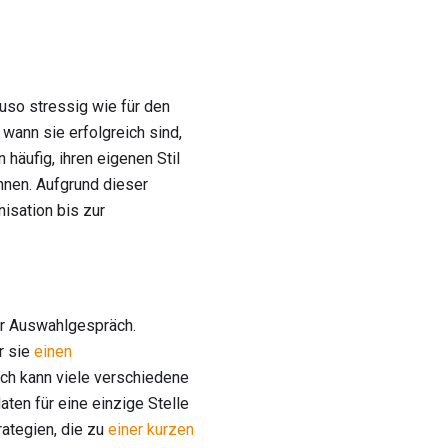
auso stressig wie für den
ann sie erfolgreich sind,
häufig, ihren eigenen Stil
nnen. Aufgrund dieser
isation bis zur
der Auswahlgespräch.
r sie
einen
äch kann viele verschiedene
en für eine einzige Stelle
rategien, die zu
einer kurzen