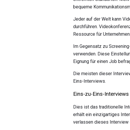
bequeme Kommunikationsmeth
Jeder auf der Welt kann Vi
durchführen. Videokonferenze
Ressource für Unternehme
Im Gegensatz zu Screening-
verwenden. Diese Einstellu
Eignung für einen Job befrag
Die meisten dieser Intervie
Eins-Interviews.
Eins-zu-Eins-Interviews
Dies ist das traditionelle I
erhält ein einzigartiges Int
verlassen dieses Interview 