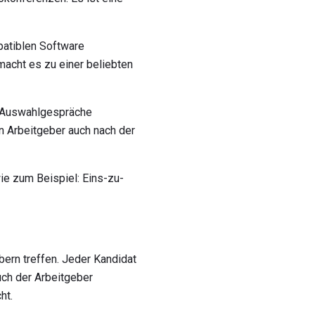
patiblen Software
 macht es zu einer beliebten
r Auswahlgespräche
 Arbeitgeber auch nach der
ie zum Beispiel: Eins-zu-
ebern treffen. Jeder Kandidat
auch der Arbeitgeber
ht.