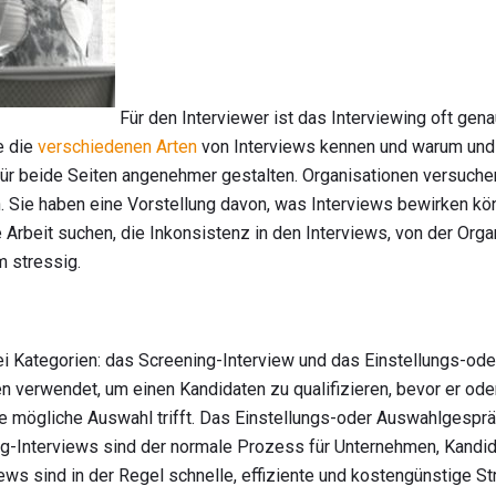
Für den Interviewer ist das Interviewing oft gen
e die
verschiedenen Arten
von Interviews kennen und warum und w
für beide Seiten angenehmer gestalten. Organisationen versuchen 
n. Sie haben eine Vorstellung davon, was Interviews bewirken kö
 Arbeit suchen, die Inkonsistenz in den Interviews, von der Organ
m stressig.
wei Kategorien: das Screening-Interview und das Einstellungs-o
 verwendet, um einen Kandidaten zu qualifizieren, bevor er ode
ne mögliche Auswahl trifft. Das Einstellungs-oder Auswahlgespr
-Interviews sind der normale Prozess für Unternehmen, Kandidat
ws sind in der Regel schnelle, effiziente und kostengünstige St