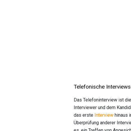
Telefonische Interviews
Das Telefoninterview ist die
Interviewer und dem Kandida
das erste
Interview
hinaus i
Überprüfung anderer Intervi
es, ein Treffen von Angesich