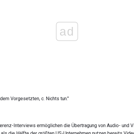
ad
 dem Vorgesetzten, c. Nichts tun."
renz-Interviews ermöglichen die Übertragung von Audio- und 
 als die Hälfte der größten US-Unternehmen nutzen bereits Vide