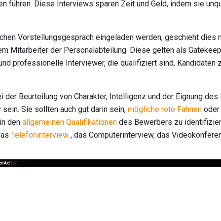
ten führen. Diese Interviews sparen Zeit und Geld, indem sie unqu
chen Vorstellungsgespräch eingeladen werden, geschieht dies 
m Mitarbeiter der Personalabteilung. Diese gelten als Gatekeep
und professionelle Interviewer, die qualifiziert sind, Kandidaten
ei der Beurteilung von Charakter, Intelligenz und der Eignung de
 sein. Sie sollten auch gut darin sein,
mögliche rote Fahnen
oder
 in den
allgemeinen Qualifikationen
des Bewerbers zu identifizier
das
Telefoninterview
, das Computerinterview, das Videokonfere