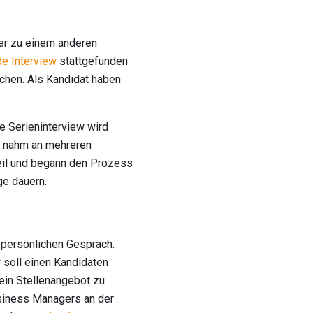
wer zu einem anderen
e Interview
stattgefunden
echen. Als Kandidat haben
ie Serieninterview wird
Er nahm an mehreren
eil und begann den Prozess
e dauern.
m persönlichen Gespräch.
soll einen Kandidaten
 ein Stellenangebot zu
Business Managers an der