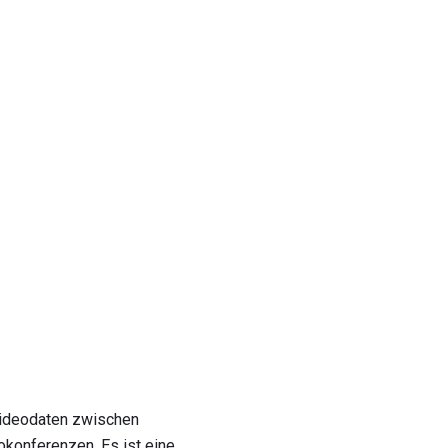
Videodaten zwischen
okonferenzen. Es ist eine