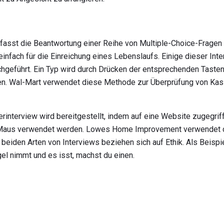
asst die Beantwortung einer Reihe von Multiple-Choice-Fragen f
nfach für die Einreichung eines Lebenslaufs. Einige dieser Int
hgeführt. Ein Typ wird durch Drücken der entsprechenden Tasten
hen. Wal-Mart verwendet diese Methode zur Überprüfung von Kass
rinterview wird bereitgestellt, indem auf eine Website zugegrif
 Maus verwendet werden. Lowes Home Improvement verwendet di
 beiden Arten von Interviews beziehen sich auf Ethik. Als Beispi
gel nimmt und es isst, machst du einen.